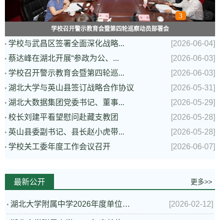
1
2
3
4
5
学校召开警示教育会暨第四轮巡察动员部署会
学校与武昌区签署全面深化战略...
[2026-06-04]
蔡达峰在湖北开展“参政为公、...
[2026-06-03]
学校召开警示教育会暨第四轮巡...
[2026-06-03]
湖北大学与英山县签订战略合作协议
[2026-05-31]
湖北大数据集团党委书记、董事...
[2026-05-29]
校长刘建平看望慰问赴藏支教团
[2026-05-28]
英山县委副书记、县长赵小虎带...
[2026-05-28]
学校关工委年度工作会议召开
[2026-06-07]
最新公开
更多>>
湖北大学附属中学2026年度单位预算公开
[2026-02-12]