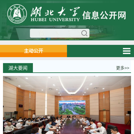
主动公开
湖大要闻
更多>>