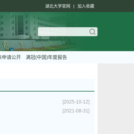
湖北大学官网
|
加入收藏
依申请公开
满冠(中国)年度报告
[2025-10-12]
[2021-08-31]