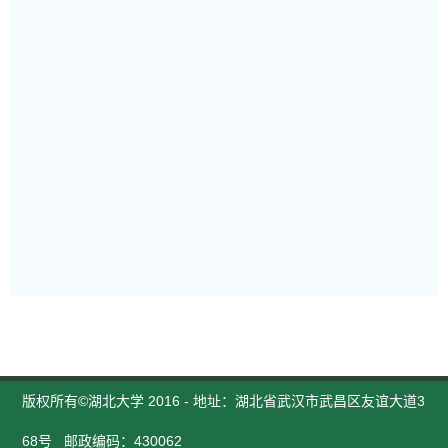
版权所有©湖北大学 2016 - 地址：湖北省武汉市武昌区友谊大道3
68号 邮政编码：430062