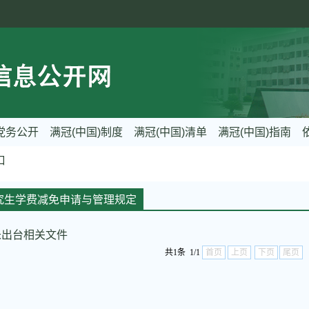
党务公开
满冠(中国)制度
满冠(中国)清单
满冠(中国)指南
口
研究生学费减免申请与管理规定
未出台相关文件
共1条 1/1
首页
上页
下页
尾页