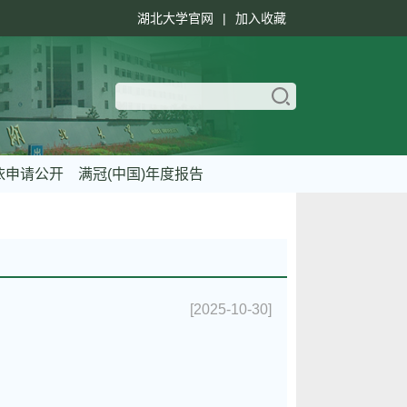
湖北大学官网
|
加入收藏
依申请公开
满冠(中国)年度报告
[2025-10-30]