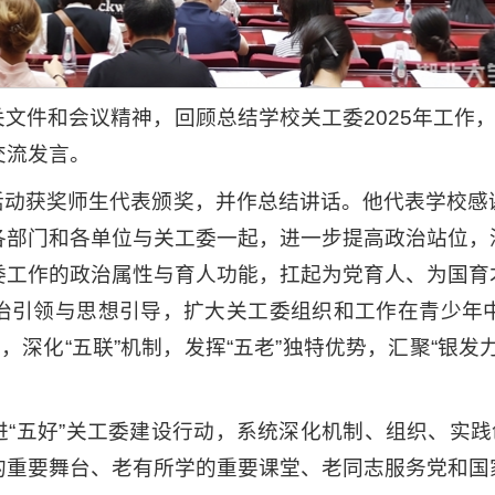
文件和会议精神，回顾总结学校关工委2025年工作，
交流发言。
国”活动获奖师生代表颁奖，并作总结讲话。他代表学校
各部门和各单位与关工委一起，进一步提高政治站位，
委工作的政治属性与育人功能，扛起为党育人、为国育
治引领与思想引导，扩大关工委组织和工作在青少年
，深化“五联”机制，发挥“五老”独特优势，汇聚“银
“五好”关工委建设行动，系统深化机制、组织、实践
的重要舞台、老有所学的重要课堂、老同志服务党和国