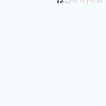
共4条 1/1
首页
上页
下页
尾页