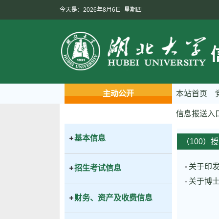
今天是：2026年8月6日 星期四
主动公开
本站首页
信息报送入
基本信息
（100）
关于印发
招生考试信息
关于博士
财务、资产及收费信息