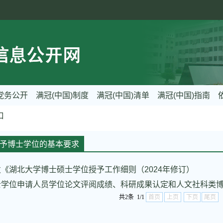
党务公开
满冠(中国)制度
满冠(中国)清单
满冠(中国)指南
口
授予博士学位的基本要求
《湖北大学博士硕士学位授予工作细则（2024年修订）
学位申请人员学位论文评阅成绩、科研成果认定和人文社科类博士
共2条 1/1
首页
上页
下页
尾页