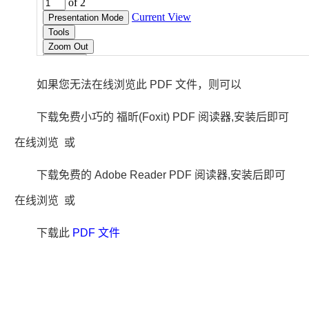
如果您无法在线浏览此 PDF 文件，则可以
下载免费小巧的 福昕(Foxit) PDF 阅读器,安装后即可
在线浏览 或
下载免费的 Adobe Reader PDF 阅读器,安装后即可
在线浏览 或
下载此
PDF 文件