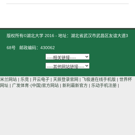
版权所有©湖北大学 2016 - 地址：湖北省武汉市武昌区友谊大道3
68号 邮政编码：430062
米兰网站
|
乐竞
|
开云电子
|
天辰登录官网
|
飞极速在线手机版
|
世界杯
网址
|
广发体育·(中国)官方网站
|
新利最新官方
|
乐动手机注册
|