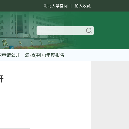
湖北大学官网
|
加入收藏
依申请公开
满冠(中国)年度报告
开