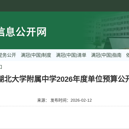
党务公开
满冠(中国)制度
满冠(中国)清单
满冠(中国)指南
口
湖北大学附属中学2026年度单位预算公
来源： 发布时间：2026-02-12