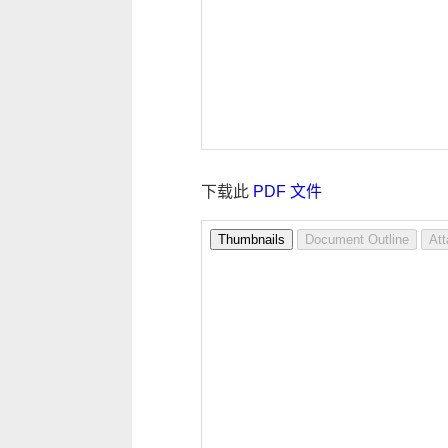
下载此
PDF 文件