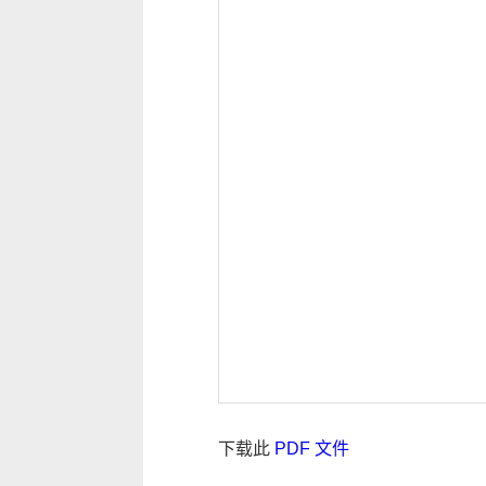
下载此
PDF 文件