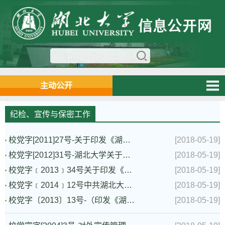
主动公开
纪检、宣传与保密工作
校党字[2011]27号-关于印发《湖北大学关于落实“三重一大”决策制度的实施办法（试...
[2018-05-19]
校党字[2012]31号-湖北大学关于实行党风廉政建设责任制的实施办法.doc）
[2018-05-19]
校党字﹝2013﹞34号关于印发《湖北大学反腐倡廉重点部位和关键环节监督管理实施办...
[2018-05-19]
校党字﹝2014﹞12号中共湖北大学委员会关于落实党风廉政建设党委主体责任和纪委监...
[2018-05-19]
校党字〔2013〕13号-（印发《湖北大学关于改进工作作风密切联系师生的规定》的通知...
[2018-05-19]