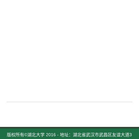
版权所有©湖北大学 2016 - 地址：湖北省武汉市武昌区友谊大道3