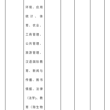
环境、应用
统计、体
育、农业、
工商管理、
公共管理、
旅游管理、
汉语国际教
育、新闻与
传播、图书
情报、法律
（法学
)
、教
育（除生物