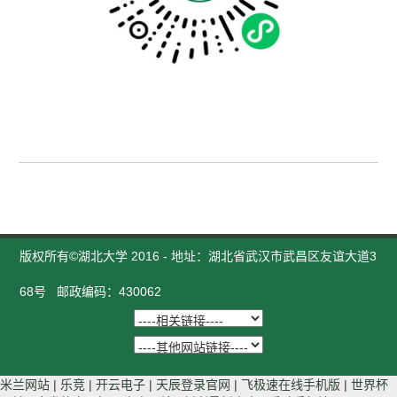
版权所有©湖北大学 2016 - 地址：湖北省武汉市武昌区友谊大道3
68号 邮政编码：430062
米兰网站
|
乐竞
|
开云电子
|
天辰登录官网
|
飞极速在线手机版
|
世界杯