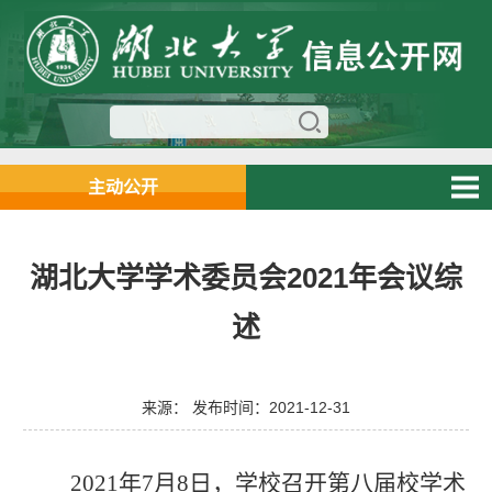
主动公开
湖北大学学术委员会2021年会议综
述
来源： 发布时间：2021-12-31
2021
年
7
月
8
日，
学校召开
第八届校学术